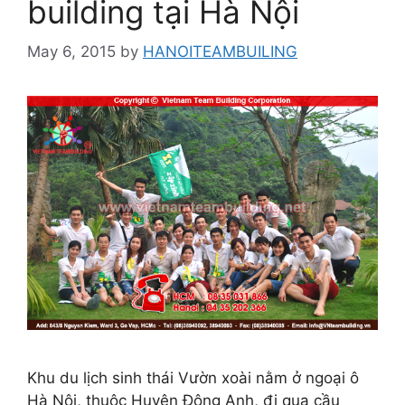
building tại Hà Nội
May 6, 2015
by
HANOITEAMBUILING
Khu du lịch sinh thái Vườn xoài nằm ở ngoại ô
Hà Nội, thuộc Huyện Đông Anh, đi qua cầu