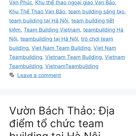
Vạn Phúc
,
Khu thể thao ngoại giao Vạn Bảo
,
Khu Thể Thao Vạn Bảo
,
team building sáng tạo
,
team building tại Hà Nội
,
team building tiết
kiệm
,
Team Building Vietnam
,
teambuilding Hà
Nội
,
teambuilding tại Hà Nội
,
trò chơi team
building
,
Viet Nam Team Building
,
Viet Nam
Teambuilding
,
Vietnam Team Building
,
Vietnam
Teambuilding
,
VietnamTeambuilding
Leave a comment
Vườn Bách Thảo: Địa
điểm tổ chức team
building tại Hà Nội