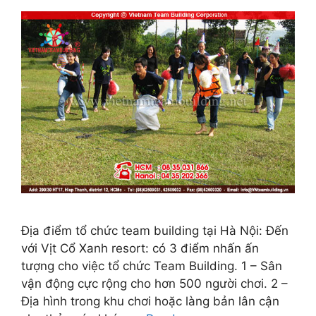
Địa điểm tổ chức team building tại Hà Nội: Đến
với Vịt Cổ Xanh resort: có 3 điểm nhấn ấn
tượng cho việc tổ chức Team Building. 1 – Sân
vận động cực rộng cho hơn 500 người chơi. 2 –
Địa hình trong khu chơi hoặc làng bản lân cận