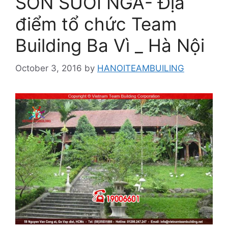
SƠN SUỐI NGÀ- Địa
điểm tổ chức Team
Building Ba Vì _ Hà Nội
October 3, 2016
by
HANOITEAMBUILING