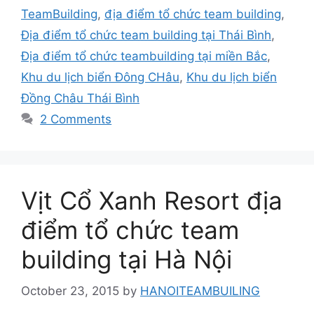
TeamBuilding
,
địa điểm tổ chức team building
,
Địa điểm tổ chức team building tại Thái Bình
,
Địa điểm tổ chức teambuilding tại miền Bắc
,
Khu du lịch biển Đông CHâu
,
Khu du lịch biển
Đồng Châu Thái Bình
2 Comments
Vịt Cổ Xanh Resort địa
điểm tổ chức team
building tại Hà Nội
October 23, 2015
by
HANOITEAMBUILING