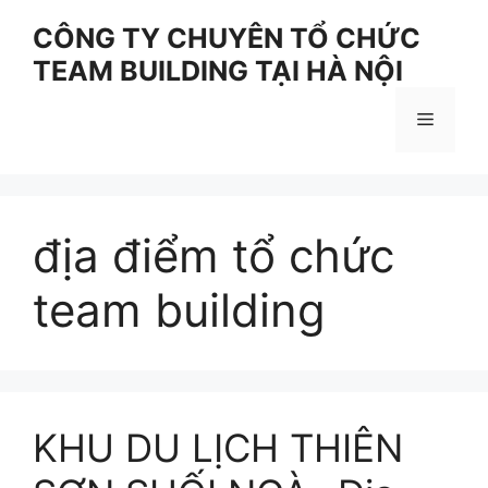
Skip
CÔNG TY CHUYÊN TỔ CHỨC
to
TEAM BUILDING TẠI HÀ NỘI
content
Menu
địa điểm tổ chức
team building
KHU DU LỊCH THIÊN