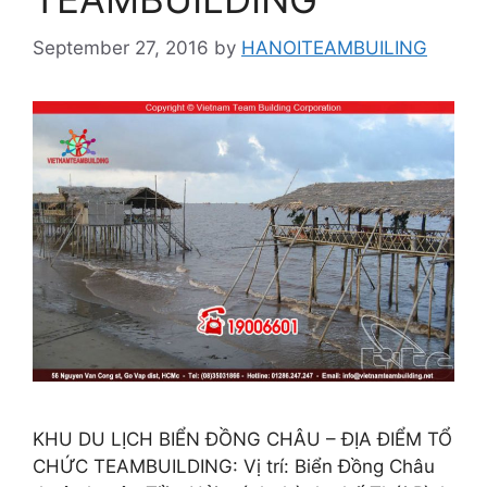
September 27, 2016
by
HANOITEAMBUILING
KHU DU LỊCH BIỂN ĐỒNG CHÂU – ĐỊA ĐIỂM TỔ
CHỨC TEAMBUILDING: Vị trí: Biển Đồng Châu