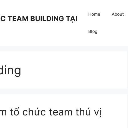
Home
About
 TEAM BUILDING TẠI
Blog
ding
ểm tổ chức team thú vị