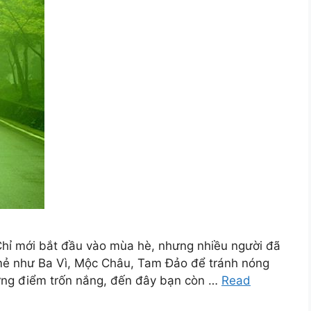
hỉ mới bắt đầu vào mùa hè, nhưng nhiều người đã
ẻ như Ba Vì, Mộc Châu, Tam Đảo để tránh nóng
hững điểm trốn nắng, đến đây bạn còn …
Read