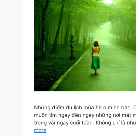
Những điểm du lịch mùa hè ở miền bắc. C
muốn tìm ngay đến ngay những nơi mát m
trong vài ngày cuối tuần. Không chỉ là n
more