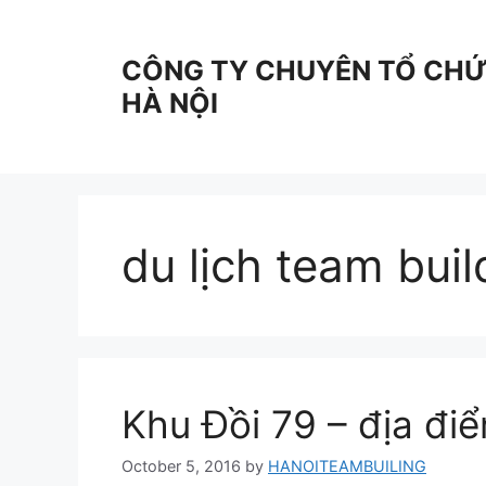
Skip
to
CÔNG TY CHUYÊN TỔ CHỨC
content
HÀ NỘI
du lịch team buil
Khu Đồi 79 – địa đi
October 5, 2016
by
HANOITEAMBUILING