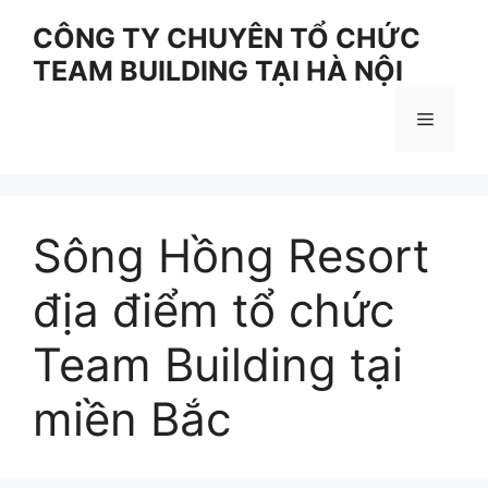
Skip
CÔNG TY CHUYÊN TỔ CHỨC
to
TEAM BUILDING TẠI HÀ NỘI
content
Menu
Sông Hồng Resort
địa điểm tổ chức
Team Building tại
miền Bắc