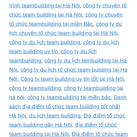
trình teambuilding tại Hà Nội
,
công ty chuyên tổ
chức team building tại Hà Nội
,
công ty chuyên
tổ chức teambuilding tại miền Bắc
,
công ty du
lịch chuyên tổ chức team building tại Hà Nội
,
công ty du lịch team building
,
công ty du lịch
team building uy tín
,
công ty du lịch
teambuilding
,
công ty du lịch tembuilding tại Hà
Nội
,
công ty du lịch tổ chức team building tại Hà
Nội
,
Công ty team building uy tín tốt tại Hà Nội
,
công ty teambuilding
,
công ty teambuilding tại
hà nội
,
công ty teambuilding tại miền bắc
,
Danh
sách địa điểm tổ chức team building tốt nhất
Hà Nội
,
du lịch team building
,
Địa điểm tổ chức
team building gần Hà Nội
,
địa điểm tổ chức
team building tại Hà Nội
,
Địa điểm tổ chức team