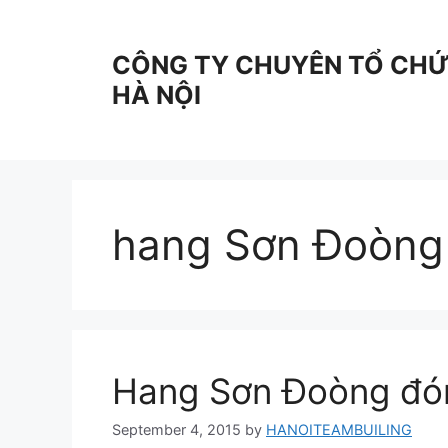
Skip
to
CÔNG TY CHUYÊN TỔ CHỨC
content
HÀ NỘI
hang Sơn Đoòng
Hang Sơn Đoòng đón
September 4, 2015
by
HANOITEAMBUILING