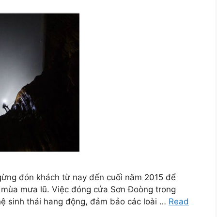
ngừng đón khách từ nay đến cuối năm 2015 để
n mùa mưa lũ. Việc đóng cửa Sơn Đoòng trong
hệ sinh thái hang động, đảm bảo các loài …
Read