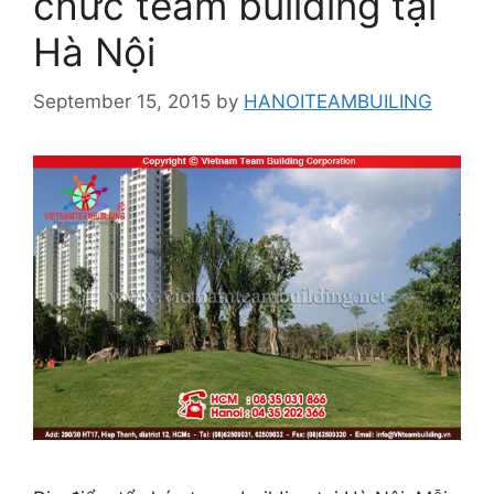
chức team building tại
Hà Nội
September 15, 2015
by
HANOITEAMBUILING