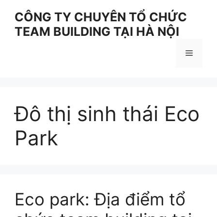
Skip
CÔNG TY CHUYÊN TỔ CHỨC
to
TEAM BUILDING TẠI HÀ NỘI
content
Menu
Đô thị sinh thái Eco
Park
Eco park: Địa điểm tổ