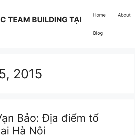
Home
About
 TEAM BUILDING TẠI
Blog
5, 2015
ạn Bảo: Địa điểm tổ
ại Hà Nội