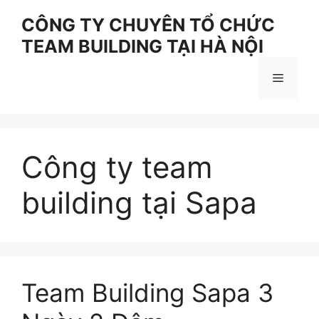
Skip
CÔNG TY CHUYÊN TỔ CHỨC
to
TEAM BUILDING TẠI HÀ NỘI
content
Menu
Công ty team
building tại Sapa
Team Building Sapa 3