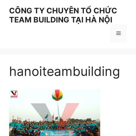
Skip
CÔNG TY CHUYÊN TỔ CHỨC
to
TEAM BUILDING TẠI HÀ NỘI
content
Menu
hanoiteambuilding