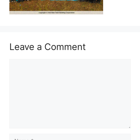
Leave a Comment
Comment
Name