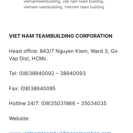
vietnamteambuilding, viet nam team building,
Vietnam teambuilding, Vietnam team building
VIET NAM TEAMBUILDING CORPORATION
Head office: 843/7 Nguyen Kiem, Ward 3, Go
Vap Dist, HCMc.
Tel: (08)38940092 – 38940093
Fax: (08)38940085
Hotline 24/7: (08)35031866 – 35034035
Website: