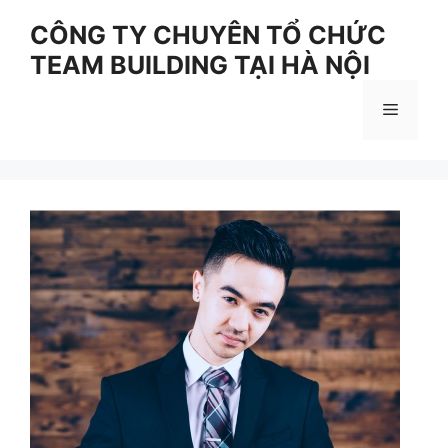
Skip
CÔNG TY CHUYÊN TỔ CHỨC
to
TEAM BUILDING TẠI HÀ NỘI
content
Menu