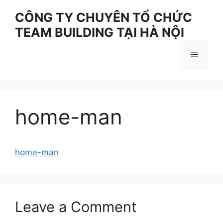
Skip
CÔNG TY CHUYÊN TỔ CHỨC
to
TEAM BUILDING TẠI HÀ NỘI
content
Menu
home-man
home-man
Leave a Comment