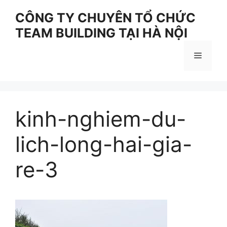
Skip
CÔNG TY CHUYÊN TỔ CHỨC
to
TEAM BUILDING TẠI HÀ NỘI
content
Menu
kinh-nghiem-du-
lich-long-hai-gia-
re-3