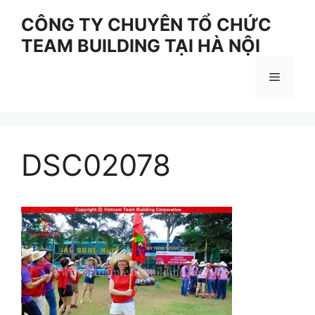
Skip
CÔNG TY CHUYÊN TỔ CHỨC
to
TEAM BUILDING TẠI HÀ NỘI
content
Menu
DSC02078