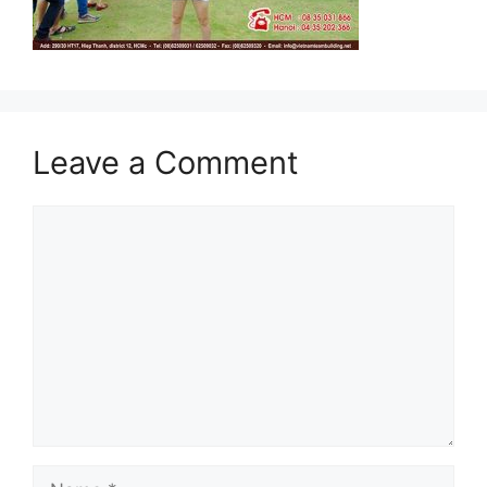
Leave a Comment
Comment
Name